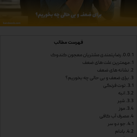
فهرست مطالب
0.0.1.
رضایتمندی مشتریان معجون کندوک
1.
مهمترین علت های ضعف
2.
نشانه های ضعف
3.
برای ضعف و بی حالی چه بخوریم؟
3.1.
توت فرنگی
3.2.
انبه
3.3.
شیر
3.4.
موز
4.
مصرف آب کافی
4.1.
جو دو سر
4.2.
بادام