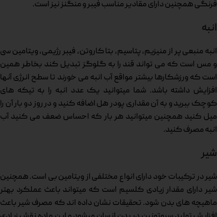
فرنگی همچنین دارای مقادیر مناسب فیبر و منگنز نیز است.
انبه
انبه منبعی پر از منیزیم، پتاسیم، بتا کاروتن، فیبر رژیمی، ویتامین سی
و مس است که می تواند قند را به گلوگز تبدیل کند بخاطر همین
است که ورزشکارها بیشتر مواقع آب انبه می خورند تا سطح انرژی آنها
افزایش داشته باشد. شما میتوانید یک عدد انبه را به تیکه های
کوچک ببرید و به آن مقداری پودر هل اضافه کنید و در روز دو بار آن را
میل کنید همچنین میتوانید هر بار که احساس ضعف می کنید آب
انبه مصرف کنید.
شیر
شیر در ترکیبات خود دارای انواع مختلفی از ویتامین بی است. همچنین
شیر دارای مقدار زیادی کلسیم است که میتواند باعث عملکرد بهتر
ماهیچه های بدن شود. تحقیقات نشان داده اند که مصرف شیر باعث
افزایش تولید سروتونین در بدن انسان میشود و این ماده نقش زیادی