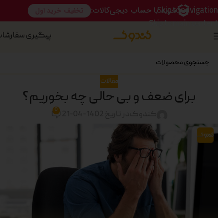
Skip to navigation
Skip to main content
پیگیری سفارشا
مقالات
برای ضعف و بی حالی چه بخوریم؟
0
کندوک
در تاریخ 1402-04-21