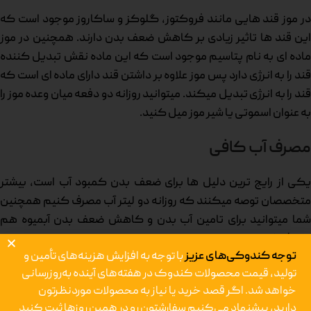
در موز قند هایی مانند فروکتوز، گلوکز و ساکاروز موجود است که
این قند ها تاثیر زیادی بر کاهش ضعف بدن دارند. همچنین در موز
ماده ای به نام پتاسیم موجود است که این ماده نقش تبدیل کننده
قند را به انرژی دارد پس موز علاوه بر داشتن قند دارای ماده ای است که
قند را به انرژی تبدیل میکند. میتوانید روزانه دو دفعه میان وعده موز را
به عنوان اسموتی یا شیر موز میل کنید.
مصرف آب کافی
یکی از رایج ترین دلیل ها برای ضعف بدن کمبود آب است، بیشتر
متخصصان توصه میکنند که روزانه دو لیتر آب مصرف کنیم همچنین
شما میتوانید برای تامین آب بدن و کاهش ضعف بدن آبمیوه هم
مصرف کنید.
توجه کندوکی‌های عزیز
با توجه به افزایش هزینه‌های تأمین و
تولید، قیمت محصولات کندوک در هفته‌های آینده به‌روزرسانی
خواهد شد. اگر قصد خرید یا نیاز به محصولات موردنظرتون
دارید، پیشنهاد می‌کنیم سفارشتون رو در همین روزها ثبت کنید