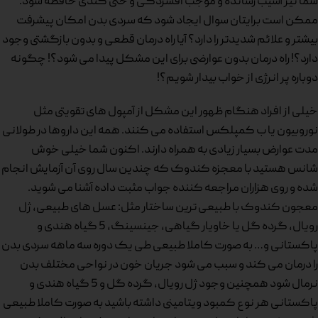
شما نیز آسیب رسانده و موجب افسردگی و حتی کندی حافظه شود.
ممکن است برایتان سوال ایجاد شود که سردی بدن امکان پیشرفت
بیشتر و علائم شدیدتر را دارد؟ آیا راه درمان قطعی و بدون بازگشتی وجود
دارد؟! راه درمان بدون عوارضی برای این مشکل پیدا می شود؟! چگونه
دوباره پر انرژی از خواب بیدار شویم؟!
خیلی از افراد هنگام ظهور این مشکل از آمپول های تقویتی مثل
نوروبیون یا ب کمپلکس استفاده می کنند. همه این داروها در طولانی
مدت عوارض بسیار زیادی به همراه دارند. اکنون شما خیلی خوش
شانس هستید با معجزه کندوک که چندین سال روی آن آزمایش انجام
شده و روی هزاران مراجعه کننده جواب مثبت داده آشنا می شوید.
معجون کندوک با طبیعی ترین ساختار مثل: عسل های طبیعی، ژل
رویال، گرده گل یا خاویار گیاهی، جینسینگ، 5 گیاه هندی و
پاکستانی و… به صورت کاملا طبیعی طی یک دوره سه ماهه سردی بدن
را درمان می کند و سبب می شود جریان خون در نواحی مختلف بدن
نرمال شود همچنین وجود ژل رویال، گرده گل و 5 گیاه هندی و
پاکستانی هر نوع کمبود ویتامینی داشته باشید به صورت کاملا طبیعی