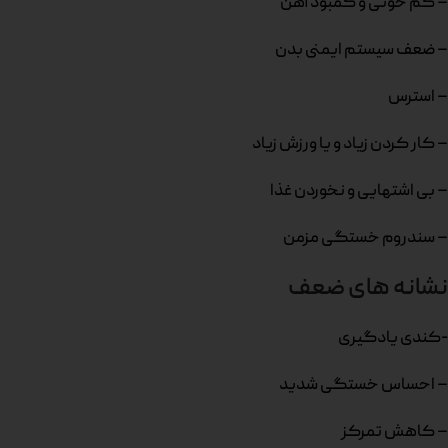
– کم خونی و کمبود آهن
– ضعف سیستم ایمنی بدن
– استرس
– کار کردن زیاد و یا ورزش زیاد
– بی اشتهایی و نخوردن غذا
– سندروم خستگی مزمن
نشانه های ضعف
-کندی یادگیری
– احساس خستگی شدید
– کاهش تمرکز