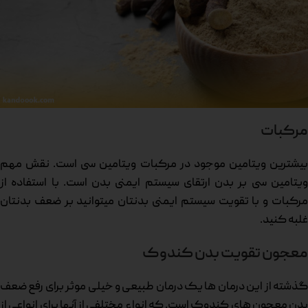
مرکبات
بیشترین ویتامین موجود در مرکبات ویتامین سی است. نقش مهم
ویتامین سی بر بدن ارتقای سیستم ایمنی بدن است. با استفاده از
مرکبات و با تقویت سیستم ایمنی بدنتان میتوانید بر ضعف بدنتان
غلبه کنید.
معجون تقویت بدن کندوک
گذشته از این درمان ها یک درمان طبیعی و خیلی موثر برای رفع ضعف
بدن معجون های کندوک است. که انواع مختلفی از آنها برای انواعی از