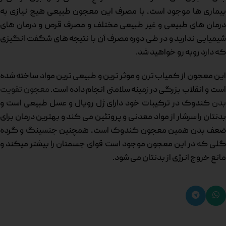
بیماری ها موجود است، با مصرف این معجون طبیعی هیچ نیازی به
درمان های طبیعی و غیر طبیعی مختلف و مصرف قرص و درمان های
شیمیایی ندارید و در طی دوره مصرف آن با نتیجه های شگفت انگیزی
که دارد روبه رو خواهید شد.
این معجون از کمیاب ترن و موثر ترین و طبیعی ترین مواد ساخته شده
ست و انقلاب بزرگی در زمینه سلامتی انجام داده است.
معجون تقویت
بدن
کندوک در ترکیبات خود دارای ژل رویال و عسل طبیعی است و
بدنتان را سرشار از مواد معدنی و پروتئین می کند و بهترین درمان برای
ضعف بدن همین معجون کندوک است، همچنین جنسینگ و گرده
گلی که در این معجون موجود است قوای جسمتان را بیشتر میکند و
مانع خروج انرژی از بدنتان می شود.