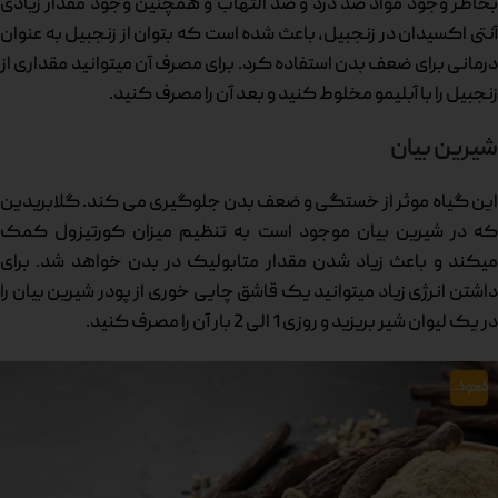
بخاطر وجود مواد ضد درد و ضد التهاب و همچنین وجود مقدار زیادی
آنتی اکسیدان در زنجبیل، باعث شده است که بتوان از زنجبیل به عنوان
درمانی برای ضعف بدن استفاده کرد. برای مصرف آن میتوانید مقداری از
زنجبیل را با آبلیمو مخلوط کنید و بعد آن را مصرف کنید.
شیرین بیان
این گیاه موثر از خستگی و ضعف بدن جلوگیری می کند. گلابریدین
که در شیرین بیان موجود است به تنظیم میزان کورتیزول کمک
میکند و باعث زیاد شدن مقدار متابولیک در بدن خواهد شد. برای
داشتن انرژی زیاد میتوانید یک قاشق چایی خوری از پودر شیرین بیان را
در یک لیوان شیر بریزید و روزی 1 الی 2 بار آن را مصرف کنید.