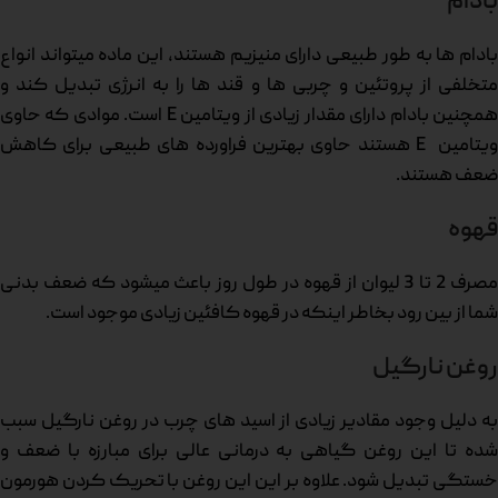
بادام
بادام ها به طور طبیعی دارای منیزیم هستند، این ماده میتواند انواع
متخلفی از پروتئین و چربی ها و قند ها را به انرژی تبدیل کند و
همچنین بادام دارای مقدار زیادی از ویتامین E است. موادی که حاوی
ویتامین E هستند حاوی بهترین فراورده های طبیعی برای کاهش
ضعف هستند.
قهوه
مصرف 2 تا 3 لیوان از قهوه در طول روز باعث میشود که ضعف بدنی
شما از بین رود بخاطر اینکه در قهوه کافئین زیادی موجود است.
روغن نارگیل
به دلیل وجود مقادیر زیادی از اسید های چرب در روغن نارگیل سبب
شده تا این روغن گیاهی به درمانی عالی برای مبارزه با ضعف و
خستگی تبدیل شود. علاوه بر این این روغن با تحریک کردن هورمون