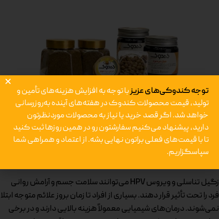
توجه کندوکی‌های عزیز
با توجه به افزایش هزینه‌های تأمین و
تولید، قیمت محصولات کندوک در هفته‌های آینده به‌روزرسانی
خواهد شد. اگر قصد خرید یا نیاز به محصولات موردنظرتون
دارید، پیشنهاد می‌کنیم سفارشتون رو در همین روزها ثبت کنید
پک درمان و پیشگیری از زگیل تناسلی، تبخال
تا با قیمت‌های فعلی براتون نهایی بشه.
از اعتماد و همراهی شما
سپاسگزاریم.
تناسلی و HPV آقایان و بانوان
زگیل تناسلی و ویروس HPV می‌توانند سلامت جسم و آرامش روانی
فرد را تحت تأثیر قرار دهند. بسیاری از افراد تا زمان بروز علائم متوجه ابتلا
نمی‌شوند. درمان‌های شیمیایی معمولاً هزینه بالایی دارند و در برخی