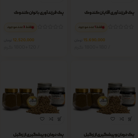
پک فرزندآوری آقایان کندوک
پک فرزندآوری بانوان کندوک
3
1
فقط
عدد موجود
فقط
عدد موجود
12,520,000
15,690,000
تومان
تومان
1800+180 گرم
1800+120 گرم
پک درمان و پیشگیری از زگیل
پک درمان و پیشگیری از زگیل