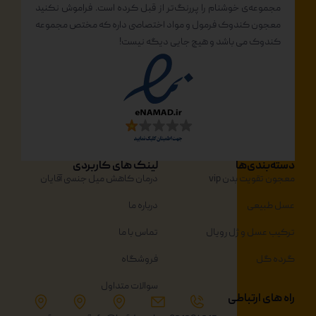
مجموعه‌ی خوشنام را پررنگ‌تر از قبل کرده است. فراموش نکنید
معجون کندوک فرمول و مواد اختصاصی داره که مختص مجموعه
کندوک می باشد و هیچ جایی دیگه نیست!
دسته‌بندی‌ها
لینک های کاربردی
معجون تقویت بدن vip
درمان کاهش میل جنسی آقایان
عسل طبیعی
درباره ما
ترکیب عسل و ژل رویال
تماس با ما
گرده گل
فروشگاه
سوالات متداول
راه های ارتباطی