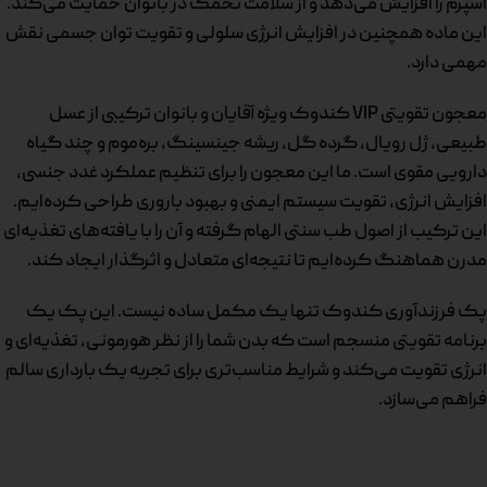
اسپرم را افزایش می‌دهد و از سلامت تخمک در بانوان حمایت می‌کند.
این ماده همچنین در افزایش انرژی سلولی و تقویت توان جسمی نقش
مهمی دارد.
معجون تقویتی VIP کندوک ویژه آقایان و بانوان ترکیبی از عسل
طبیعی، ژل رویال، گرده گل، ریشه جینسینگ، بره‌موم و چند گیاه
دارویی مقوی است. ما این معجون را برای تنظیم عملکرد غدد جنسی،
افزایش انرژی، تقویت سیستم ایمنی و بهبود باروری طراحی کرده‌ایم.
این ترکیب از اصول طب سنتی الهام گرفته و آن را با یافته‌های تغذیه‌ای
مدرن هماهنگ کرده‌ایم تا نتیجه‌ای متعادل و اثرگذار ایجاد کند.
پک فرزندآوری کندوک تنها یک مکمل ساده نیست. این پک یک
برنامه تقویتی منسجم است که بدن شما را از نظر هورمونی، تغذیه‌ای و
انرژی تقویت می‌کند و شرایط مناسب‌تری برای تجربه یک بارداری سالم
فراهم می‌سازد.