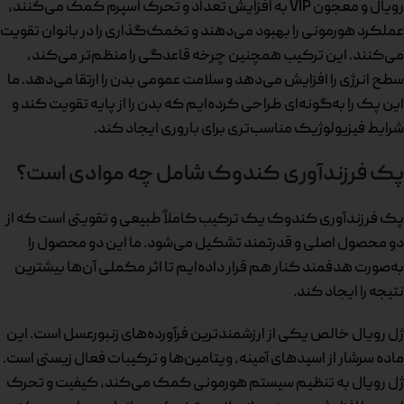
رویال و معجون VIP به افزایش تعداد و تحرک اسپرم کمک می‌کنند،
عملکرد هورمونی را بهبود می‌دهند و تخمک‌گذاری را در بانوان تقویت
می‌کنند. این ترکیب همچنین چرخه قاعدگی را منظم‌تر می‌کند،
سطح انرژی را افزایش می‌دهد و سلامت عمومی بدن را ارتقا می‌دهد. ما
این پک را به‌گونه‌ای طراحی کرده‌ایم که بدن را از پایه تقویت کند و
شرایط فیزیولوژیک مناسب‌تری برای باروری ایجاد کند.
پک فرزندآوری کندوک شامل چه موادی است؟
پک فرزندآوری کندوک یک ترکیب کاملاً طبیعی و تقویتی است که از
دو محصول اصلی و قدرتمند تشکیل می‌شود. ما این دو محصول را
به‌صورت هدفمند کنار هم قرار داده‌ایم تا اثر مکملی آن‌ها بیشترین
نتیجه را ایجاد کند.
ژل رویال خالص یکی از ارزشمندترین فرآورده‌های زنبورعسل است. این
ماده سرشار از اسیدهای آمینه، ویتامین‌ها و ترکیبات فعال زیستی است.
ژل رویال به تنظیم سیستم هورمونی کمک می‌کند، کیفیت و تحرک