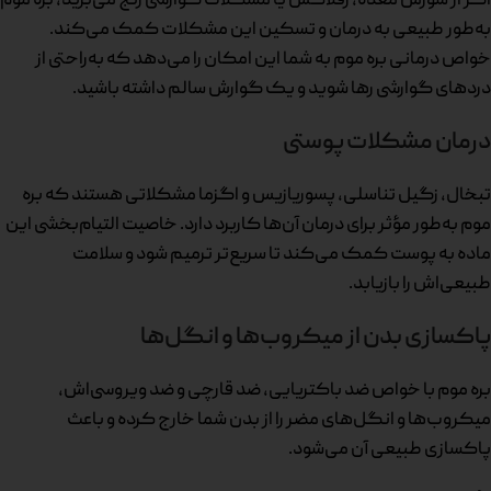
اگر از سوزش معده، رفلاکس یا مشکلات گوارشی رنج می‌برید، بره موم
به‌طور طبیعی به درمان و تسکین این مشکلات کمک می‌کند.
خواص درمانی بره موم به شما این امکان را می‌دهد که به‌راحتی از
دردهای گوارشی رها شوید و یک گوارش سالم داشته باشید.
درمان مشکلات پوستی
تبخال، زگیل تناسلی، پسوریازیس و اگزما مشکلاتی هستند که بره
موم به‌طور مؤثر برای درمان آن‌ها کاربرد دارد. خاصیت التیام‌بخشی این
ماده به پوست کمک می‌کند تا سریع‌تر ترمیم شود و سلامت
طبیعی‌اش را بازیابد.
پاکسازی بدن از میکروب‌ها و انگل‌ها
بره موم با خواص ضد باکتریایی، ضد قارچی و ضد ویروسی‌اش،
میکروب‌ها و انگل‌های مضر را از بدن شما خارج کرده و باعث
پاکسازی طبیعی آن می‌شود.