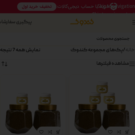
Skip to navigation
Skip to main content
پیگیری سفارشا
خانه
/
پک‌های مجموعه کندوک
نمایش همه 7 نتیجه
مشاهده فیلترها