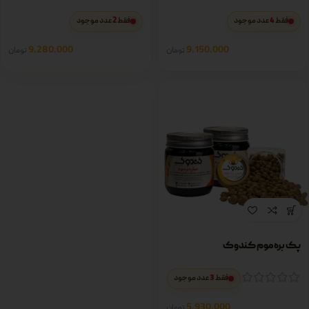
2
4
فقط
عدد موجود
فقط
عدد موجود
9,280,000
9,150,000
تومان
تومان
پک بره موم کندوک
3
فقط
عدد موجود
5,930,000
تومان