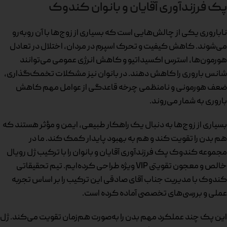
پک فرزندآوری آقایان و بانوان کندوک
ناباروری یکی از چالش‌هایی است که بسیاری از زوج‌ها با آن روبه‌رو
می‌شوند. کاهش کیفیت و تحرک اسپرم در مردان، اختلال در تعادل
هورمون‌ها، استرس اکسیداتیو و کاهش انرژی عمومی می‌توانند
شانس باروری را کاهش دهند. در بانوان نیز مشکلات تخمک‌گذاری،
ضعف هورمونی و نامنظمی چرخه قاعدگی از عوامل مهم کاهش
باروری به شمار می‌روند.
بسیاری از زوج‌ها به دنبال یک راهکار طبیعی، ایمن و مؤثر هستند که
هم بدن را تقویت کند و هم به بهبود پایدار کمک کند. ما در
مجموعه کندوک پک فرزندآوری آقایان و بانوان را با ترکیب ژل رویال
خالص و معجون تقویتی VIP ویژه طراحی کرده‌ایم. تیم تحقیقاتی
کندوک با مدیریت جناب آقای صادقی این ترکیب را بر اساس تجربه
عملی و بررسی‌های تخصصی آماده کرده است.
این پک چند عملکرد مهم بدن را به‌صورت هم‌زمان تقویت می‌کند. ژل