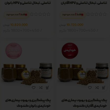
تناسلی، تبخال تناسلی و HPV آقایان
تناسلی، تبخال تناسلی و HPV بانوان
1
2
فقط
عدد موجود
فقط
عدد موجود
10,820,000
10,720,000
تومان
تومان
1800+700+450 گرم
1800+700+450 گرم
پک پیشگیری و بهبود بیماری‌های
پک پیشگیری و بهبود بیماری‌های
خودایمنی آقایان کندوک
خودایمنی بانوان کندوک