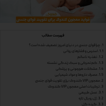
فهرست مطالب
1.
چرا قوای جنسی در دنیای امروز تضعیف شده است؟
1.1.
استرس و فشارهای روانی
1.2.
تغذیه ناسالم
1.3.
کم‌تحرکی و سبک زندگی نشسته
1.4.
مشکلات هورمونی و پزشکی
1.5.
مصرف داروها و مواد شیمیایی
2.
معجون VIP کندوک برای تقویت قوای جنسی
3.
ترکیبات اصلی معجون VIP کندوک
3.1.
عسل طبیعی
3.2.
ژل رویال تازه
3.3.
گرده گل