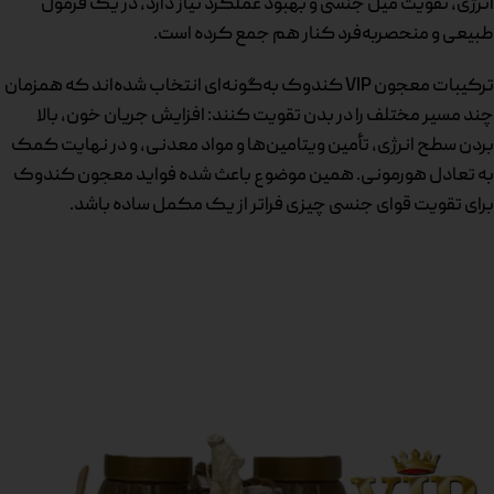
انرژی، تقویت میل جنسی و بهبود عملکرد نیاز دارد، در یک فرمول
طبیعی و منحصر‌به‌فرد کنار هم جمع کرده است.
ترکیبات معجون VIP کندوک به‌گونه‌ای انتخاب شده‌اند که همزمان
چند مسیر مختلف را در بدن تقویت کنند: افزایش جریان خون، بالا
بردن سطح انرژی، تأمین ویتامین‌ها و مواد معدنی، و در نهایت کمک
به تعادل هورمونی. همین موضوع باعث شده فواید معجون کندوک
برای تقویت قوای جنسی چیزی فراتر از یک مکمل ساده باشد.