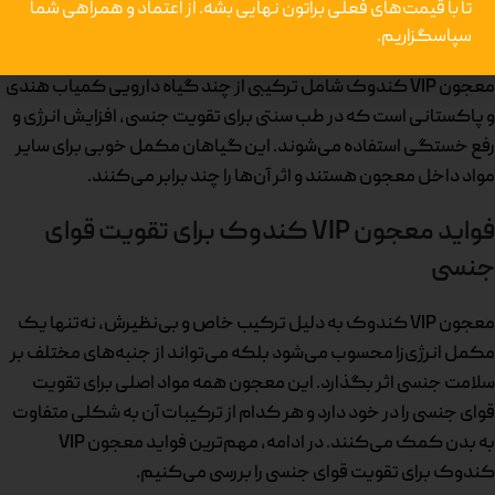
تا با قیمت‌های فعلی براتون نهایی بشه.
از اعتماد و همراهی شما
میکس پنج گیاه دارویی کمیاب
سپاسگزاریم.
معجون VIP کندوک شامل ترکیبی از چند گیاه دارویی کمیاب هندی
و پاکستانی است که در طب سنتی برای تقویت جنسی، افزایش انرژی و
رفع خستگی استفاده می‌شوند. این گیاهان مکمل خوبی برای سایر
مواد داخل معجون هستند و اثر آن‌ها را چند برابر می‌کنند.
فواید معجون VIP کندوک برای تقویت قوای
جنسی
معجون VIP کندوک به دلیل ترکیب خاص و بی‌نظیرش، نه‌تنها یک
مکمل انرژی‌زا محسوب می‌شود بلکه می‌تواند از جنبه‌های مختلف بر
سلامت جنسی اثر بگذارد. این معجون همه مواد اصلی برای تقویت
قوای جنسی را در خود دارد و هر کدام از ترکیبات آن به شکلی متفاوت
به بدن کمک می‌کنند. در ادامه، مهم‌ترین فواید معجون VIP
کندوک برای تقویت قوای جنسی را بررسی می‌کنیم.