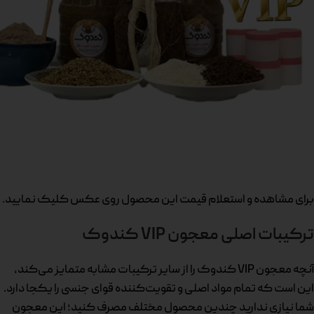
برای مشاهده و استعلام قیمت این محصول روی عکس کلیک نمایید.
ترکیبات اصلی معجون VIP کندوک
آنچه معجون VIP کندوک را از سایر ترکیبات مشابه متمایز می‌کند،
این است که تمام مواد اصلی و تقویت‌کننده قوای جنسی را یکجا دارد.
شما نیازی ندارید چندین محصول مختلف مصرف کنید؛ این معجون