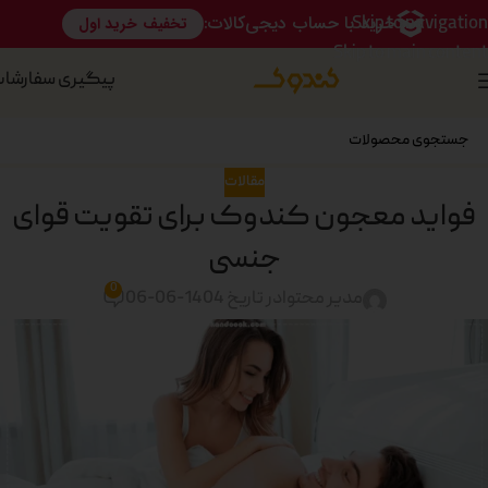
Skip to navigation
Skip to main content
پیگیری سفارشا
مقالات
فواید معجون کندوک برای تقویت قوای
جنسی
0
مدیر محتوا
در تاریخ 1404-06-06