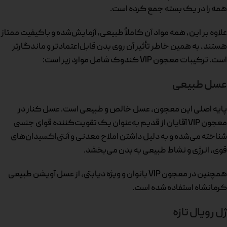
همه را در یک بسته جمع کرده است.
علاوه بر این، همه مواد آن کاملاً طبیعی، آزمایش‌شده و باکیفیت ممتاز
هستند، به همین خاطر تأثیر آن روی بدن قابل‌اعتمادتر و ماندگارتر
است. ترکیبات معجون VIP کندوک شامل موارد زیر است:
عسل طبیعی
پایه اصلی این معجون، عسل خالص و طبیعی است. عسل کنار در
معجون VIP آقایان از قدیم به‌عنوان یک تقویت‌کننده قوای جنسی
شناخته می‌شده و به دلیل داشتن املاح معدنی و آنتی‌اکسیدان‌های
قوی، انرژی و نشاط طبیعی به بدن می‌بخشد.
همچنین در معجون VIP بانوان و ویژه دیابتی، از عسل آویشن طبیعی
کرمانشاه استفاده شده است.
ژل رویال تازه