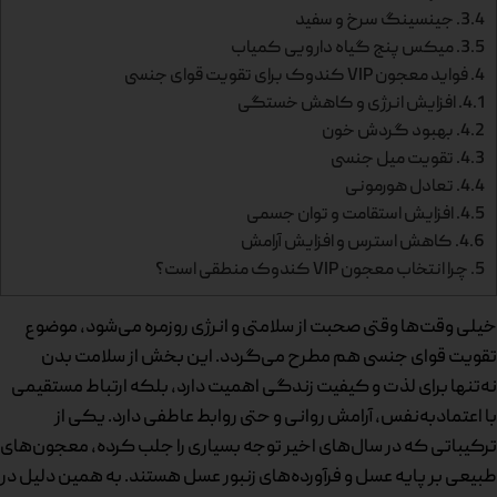
3.4.
جینسینگ سرخ و سفید
3.5.
میکس پنج گیاه دارویی کمیاب
4.
فواید معجون VIP کندوک برای تقویت قوای جنسی
4.1.
افزایش انرژی و کاهش خستگی
4.2.
بهبود گردش خون
4.3.
تقویت میل جنسی
4.4.
تعادل هورمونی
4.5.
افزایش استقامت و توان جسمی
4.6.
کاهش استرس و افزایش آرامش
5.
چرا انتخاب معجون VIP کندوک منطقی است؟
خیلی وقت‌ها وقتی صحبت از سلامتی و انرژی روزمره می‌شود، موضوع
تقویت قوای جنسی هم مطرح می‌گردد. این بخش از سلامت بدن
نه‌تنها برای لذت و کیفیت زندگی اهمیت دارد، بلکه ارتباط مستقیمی
با اعتمادبه‌نفس، آرامش روانی و حتی روابط عاطفی دارد. یکی از
ترکیباتی که در سال‌های اخیر توجه بسیاری را جلب کرده، معجون‌های
طبیعی بر پایه عسل و فرآورده‌های زنبور عسل هستند. به همین دلیل در